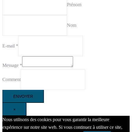
Prénom
Nom
E-mail
*
Message
*
Comment
ENVOYER
×
Nous utilisons des cookies pour vous garantir la meilleure
expérience sur notre site web. Si vous continuez à utiliser ce site,