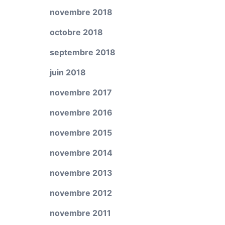
novembre 2018
octobre 2018
septembre 2018
juin 2018
novembre 2017
novembre 2016
novembre 2015
novembre 2014
novembre 2013
novembre 2012
novembre 2011