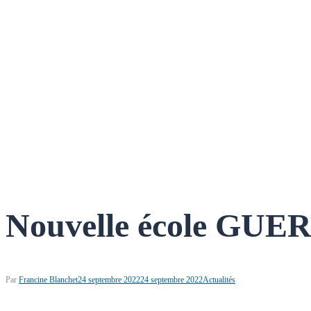
Nouvelle école GUE
Par
Francine Blanchet
24 septembre 2022
24 septembre 2022
Actualités