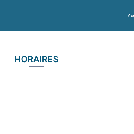
Acc
HORAIRES