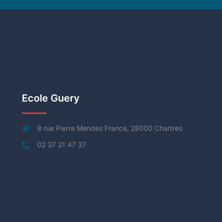
Ecole Guery
8 rue Pierre Mendes France, 28000 Chartres
02 37 21 47 37