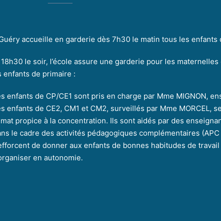
 Guéry accueille en garderie dès 7h30 le matin tous les enfants 
 18h30 le soir, l’école assure une garderie pour les maternelles
s enfants de primaire :
es enfants de CP/CE1 sont pris en charge par Mme MIGNON, e
es enfants de CE2, CM1 et CM2, surveillés par Mme MORCEL, se 
imat propice à la concentration. Ils sont aidés par des enseigna
ns le cadre des activités pédagogiques complémentaires (APC a
efforcent de donner aux enfants de bonnes habitudes de travail 
organiser en autonomie.