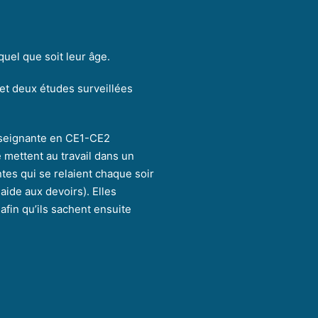
quel que soit leur âge.
 et deux études surveillées
nseignante en CE1-CE2
mettent au travail dans un
ntes qui se relaient chaque soir
ide aux devoirs). Elles
afin qu’ils sachent ensuite